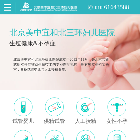
61643588
010-
北京美中宜和北三环妇儿医院
生殖健康&不孕症
北京美中宜和北三环妇儿医院成立于2012年11月，是北京市正
式批准开展辅助生殖技术的专业医疗机构，拥有独立生殖实验
室，具备试管婴儿与人工授精资质。
试管婴儿
供精试管
人工授精
女性不孕