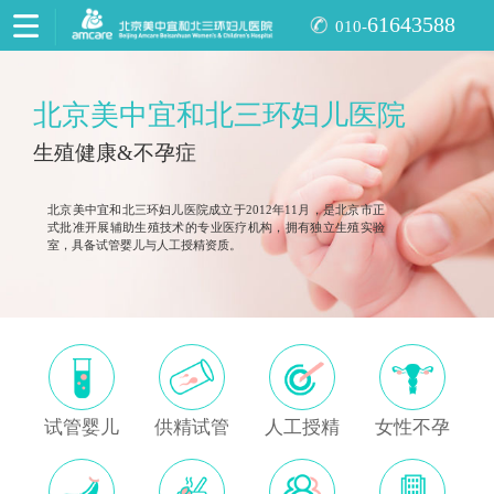
61643588
010-
北京美中宜和北三环妇儿医院
生殖健康&不孕症
北京美中宜和北三环妇儿医院成立于2012年11月，是北京市正
式批准开展辅助生殖技术的专业医疗机构，拥有独立生殖实验
室，具备试管婴儿与人工授精资质。
试管婴儿
供精试管
人工授精
女性不孕