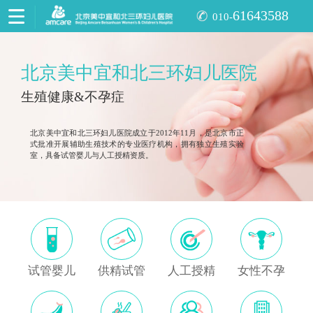
61643588
010-
北京美中宜和北三环妇儿医院
生殖健康&不孕症
北京美中宜和北三环妇儿医院成立于2012年11月，是北京市正
式批准开展辅助生殖技术的专业医疗机构，拥有独立生殖实验
室，具备试管婴儿与人工授精资质。
试管婴儿
供精试管
人工授精
女性不孕