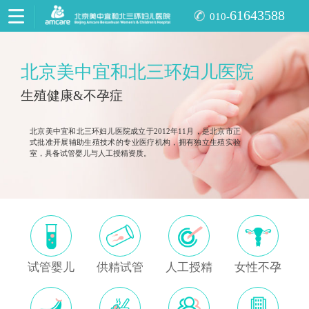
61643588
010-
北京美中宜和北三环妇儿医院
生殖健康&不孕症
北京美中宜和北三环妇儿医院成立于2012年11月，是北京市正
式批准开展辅助生殖技术的专业医疗机构，拥有独立生殖实验
室，具备试管婴儿与人工授精资质。
试管婴儿
供精试管
人工授精
女性不孕