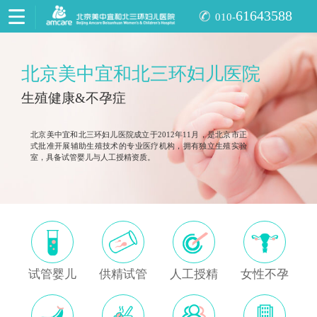
61643588
010-
北京美中宜和北三环妇儿医院
生殖健康&不孕症
北京美中宜和北三环妇儿医院成立于2012年11月，是北京市正
式批准开展辅助生殖技术的专业医疗机构，拥有独立生殖实验
室，具备试管婴儿与人工授精资质。
试管婴儿
供精试管
人工授精
女性不孕