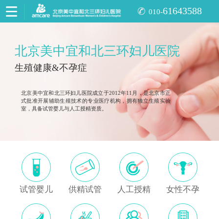
61643588
010-
北京美中宜和北三环妇儿医院
生殖健康&不孕症
北京美中宜和北三环妇儿医院成立于2012年11月，是北京市正
式批准开展辅助生殖技术的专业医疗机构，拥有独立生殖实验
室，具备试管婴儿与人工授精资质。
试管婴儿
供精试管
人工授精
女性不孕