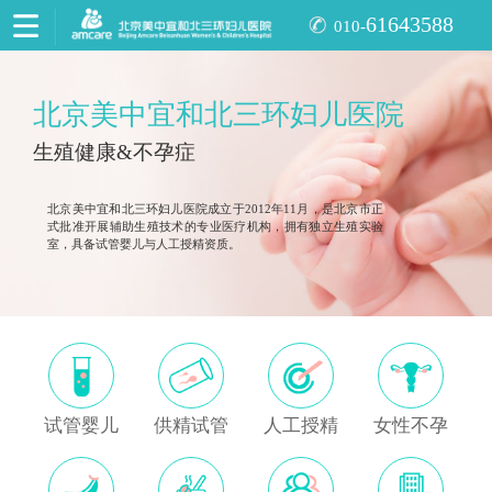
61643588
010-
北京美中宜和北三环妇儿医院
生殖健康&不孕症
北京美中宜和北三环妇儿医院成立于2012年11月，是北京市正
式批准开展辅助生殖技术的专业医疗机构，拥有独立生殖实验
室，具备试管婴儿与人工授精资质。
试管婴儿
供精试管
人工授精
女性不孕