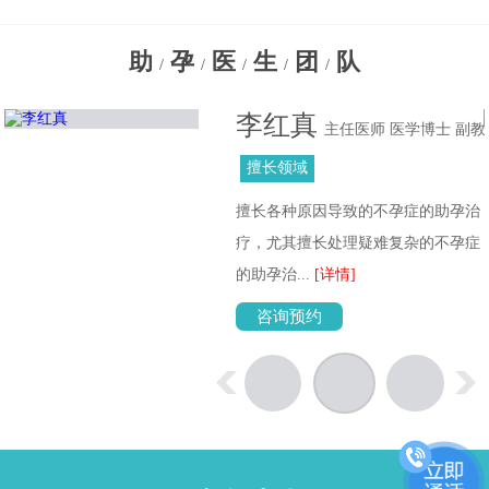
助
孕
医
生
团
队
/
/
/
/
/
李红真
主任医师 医学博士 副教
授
擅长领域
擅长各种原因导致的不孕症的助孕治
疗，尤其擅长处理疑难复杂的不孕症
的助孕治...
[详情]
咨询预约