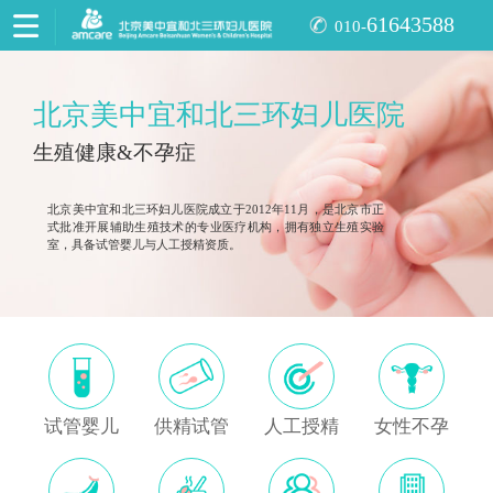
61643588
010-
北京美中宜和北三环妇儿医院
生殖健康&不孕症
北京美中宜和北三环妇儿医院成立于2012年11月，是北京市正
式批准开展辅助生殖技术的专业医疗机构，拥有独立生殖实验
室，具备试管婴儿与人工授精资质。
试管婴儿
供精试管
人工授精
女性不孕